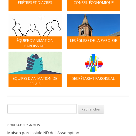
PRÊTRES ET DIACRES
CONSEIL ÉCONOMIQUE
ÉQUIPE D’ANIMATION
LES ÉGLISES DE LA PAROISSE
PAROISSIALE
ÉQUIPES D’ANIMATION DE
SECRÉTARIAT PAROISSIAL
RELAIS
Rechercher :
CONTACTEZ-NOUS
Maison paroissiale ND de l'Assomption