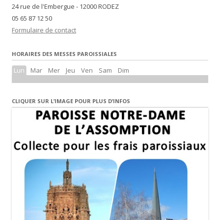
24 rue de l'Embergue - 12000 RODEZ
05 65 87 12 50
Formulaire de contact
HORAIRES DES MESSES PAROISSIALES
Lun
Mar
Mer
Jeu
Ven
Sam
Dim
CLIQUER SUR L’IMAGE POUR PLUS D’INFOS