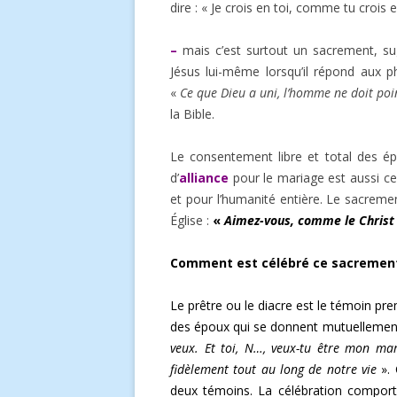
dire : « Je crois en toi, comme tu crois 
–
mais c’est surtout un sacrement, su
Jésus lui-même lorsqu’il répond aux ph
«
Ce que Dieu a uni, l’homme ne doit poi
la Bible.
Le consentement libre et total des ép
d’
alliance
pour le mariage est aussi ce
et pour l’humanité entière. Le sacreme
Église :
«
Aimez-vous, comme le Christ 
Comment est célébré ce sacrement
Le prêtre ou le diacre est le témoin prem
des époux qui se donnent mutuellement
veux. Et toi, N…, veux-tu être mon mar
fidèlement tout au long de notre vie
». 
deux témoins. La célébration comporte