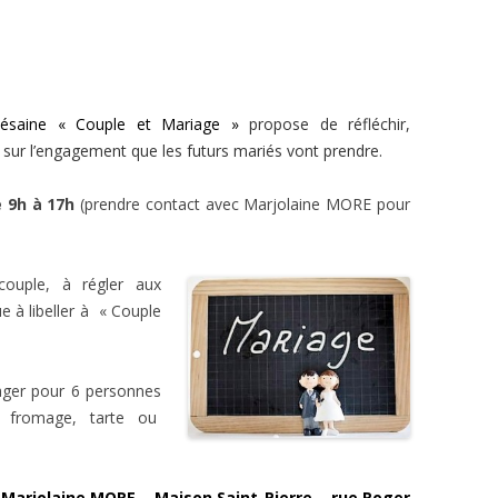
césaine
« Couple et Mariage »
propose de réfléchir,
 sur l’engagement que les futurs mariés vont prendre.
e 9h à 17h
(prendre contact avec Marjolaine MORE pour
ouple, à régler aux
à libeller à « Couple
ager pour 6 personnes
ie, fromage, tarte ou
 Marjolaine MORE –
Maison Saint-Pierre –
rue Roger