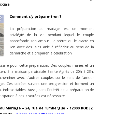
ptiale.
Comment s’y prépare-t-on ?
La préparation au mariage est un moment
privilégié de la vie pendant lequel le couple
approfondit son amour. Le prêtre ou le diacre en
lien avec des laïcs aide à réfléchir au sens de la
démarche et à préparer la célébration.
ssaire pour cette préparation. Des couples mariés et un
nisent à la maison paroissiale Sainte-Agnès de 20h à 23h,
cheminer avec d’autres couples sur le sens de l’amour
ge. Ces soirées suivent une progression et forment un
 indissociables. Aussi, dans l’intérêt de la préparation de
ticipation à ces 3 soirées est nécessaire.
 au Mariage –
24, rue de l’Embergue – 12000 RODEZ