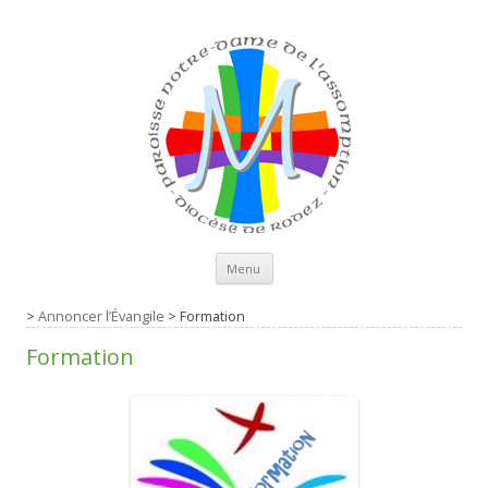
Aller au contenu principal
Menu
>
Annoncer l’Évangile
>
Formation
Formation