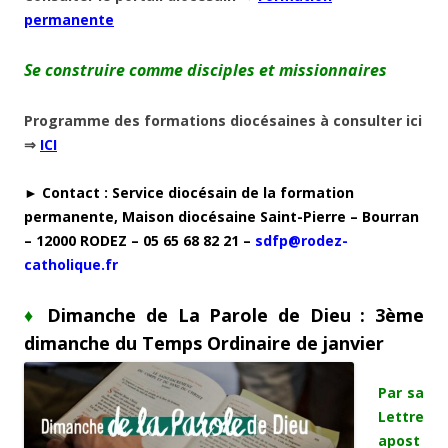
permanente
Se construire comme disciples et missionnaires
Programme des formations diocésaines à consulter ici
⇒
ICI
► Contact : Service diocésain de la formation
permanente, Maison diocésaine Saint-Pierre – Bourran
– 12000 RODEZ – 05 65 68 82 21 –
sdfp@rodez-
catholique.fr
♦
Dimanche de La Parole de Dieu : 3ème
dimanche du Temps Ordinaire de janvier
Par sa
Lettre
apost