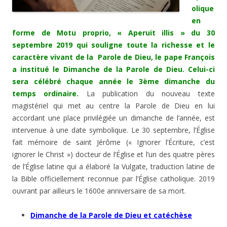
olique
en
forme de Motu proprio, « Aperuit illis » du 30
septembre 2019 qui souligne toute la richesse et le
caractère vivant de la Parole de Dieu, le pape François
a institué le Dimanche de la Parole de Dieu. Celui-ci
sera célébré chaque année le 3ème dimanche du
temps ordinaire.
La publication du nouveau texte
magistériel qui met au centre la Parole de Dieu en lui
accordant une place privilégiée un dimanche de l’année, est
intervenue à une date symbolique. Le 30 septembre, l’Église
fait mémoire de saint Jérôme (« Ignorer l’Écriture, c’est
ignorer le Christ ») docteur de l’Église et l’un des quatre pères
de l’Église latine qui a élaboré la Vulgate, traduction latine de
la Bible officiellement reconnue par l’Église catholique. 2019
ouvrant par ailleurs le 1600e anniversaire de sa mort.
Dimanche de la Parole de Dieu et catéchèse