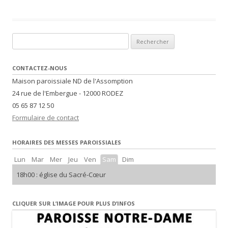
Rechercher :
CONTACTEZ-NOUS
Maison paroissiale ND de l'Assomption
24 rue de l'Embergue - 12000 RODEZ
05 65 87 12 50
Formulaire de contact
HORAIRES DES MESSES PAROISSIALES
Lun
Mar
Mer
Jeu
Ven
Sam
Dim
18h00 : église du Sacré-Cœur
CLIQUER SUR L’IMAGE POUR PLUS D’INFOS