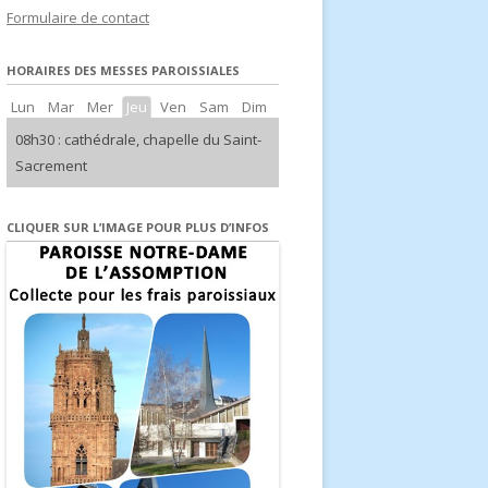
Formulaire de contact
s d’Europe
HORAIRES DES MESSES PAROISSIALES
Lun
Mar
Mer
Jeu
Ven
Sam
Dim
08h30 : cathédrale, chapelle du Saint-
Sacrement
CLIQUER SUR L’IMAGE POUR PLUS D’INFOS