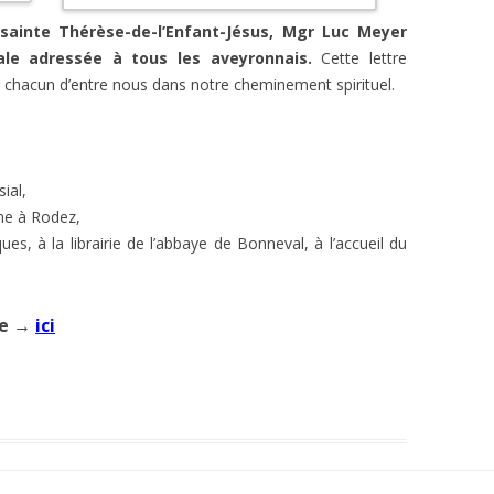
 sainte Thérèse-de-l’Enfant-Jésus, Mgr Luc Meyer
ale adressée à tous les aveyronnais.
Cette lettre
 chacun d’entre nous dans notre cheminement spirituel.
ial,
ine à Rodez,
ues, à la librairie de l’abbaye de Bonneval, à l’accueil du
le →
ici