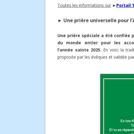
Toutes les informations sur
►
Portail 
Secrétariat paroissial
► Une prière universelle pour l
Une prière spéciale a été confiée p
du monde entier pour les acc
l’année sainte 2025
. En voici la trad
proposée par les évêques et validée par