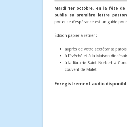
Mardi 1er octobre, en la fête de
publie sa première lettre pastor
porteuse d’espérance est un guide pour
Édition papier à retirer :
auprès de votre secrétariat paroiss
à l’évêché et à la Maison diocésa
à la librairie Saint-Norbert à Conq
couvent de Malet.
Enregistrement audio disponib