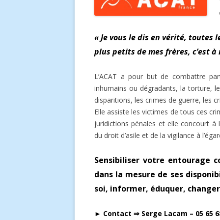
« Je vous le dis en vérité, toutes 
plus petits de mes frères, c’est à
L’ACAT a pour but de combattre part
inhumains ou dégradants, la torture, les
disparitions, les crimes de guerre, les 
Elle assiste les victimes de tous ces cr
juridictions pénales et elle concourt 
du droit d’asile et de la vigilance à l’ég
Sensibiliser votre entourage 
dans la mesure de ses disponib
soi, informer, éduquer, changer
► Contact ⇒ Serge Lacam – 05 65 68