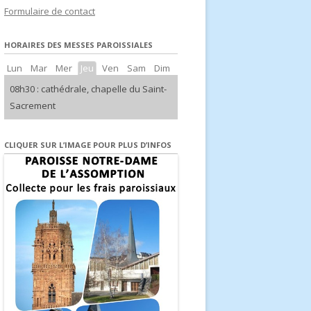
Formulaire de contact
d’Europe
HORAIRES DES MESSES PAROISSIALES
Lun
Mar
Mer
Jeu
Ven
Sam
Dim
08h30 : cathédrale, chapelle du Saint-
Sacrement
CLIQUER SUR L’IMAGE POUR PLUS D’INFOS