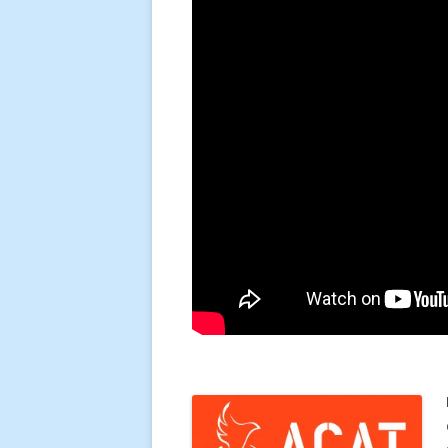
Secrétariat paroissial