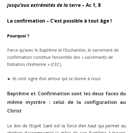
jusqu’aux extrémités de la terre
– Ac 1, 8
La confirmation – C’est possible à tout âge !
Pourquoi ?
Parce qu’avec le Baptême et l’Eucharistie, le sacrement de
confirmation constitue l’ensemble des « sacrements de
l’initiation chrétienne » (CEC)
►
Ils sont signe d’un amour qui se donne à nous
Baptême et Confirmation sont les deux faces du
même mystère : celui de la configuration au
Christ
Le don de l’Esprit Saint est la force d’en haut qui permet au
chrétien d’accompagner la grâce de son Baptême à travers