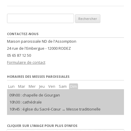
Rechercher :
CONTACTEZ-NOUS
Maison paroissiale ND de l'Assomption
24 rue de l'Embergue - 12000 RODEZ
05 65 87 12 50
Formulaire de contact
HORAIRES DES MESSES PAROISSIALES
Lun
Mar
Mer
Jeu
Ven
Sam
Dim
09h00 : chapelle de Gourgan
10h30 : cathédrale
10h45 : église du Sacré-Cœur → Messe traditionelle
CLIQUER SUR L’IMAGE POUR PLUS D’INFOS